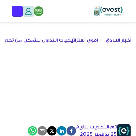
أخبار السوق
اقوى استراتيجيات التداول للتمكن من تحقيق ا
تم التحديث بتاريخ
٢٥ نوفمبر ٢٠٢٥